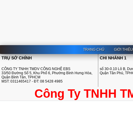
TRANG CHỦ
GIỚI THIỆ
TRỤ SỞ CHÍNH
CHI NHÁNH 1
CÔNG TY TNHH TMDV CÔNG NGHỆ EBS
số 30-0.10 Lô B, D
33/50 Đường Số 5, Khu Phố 6, Phường Bình Hưng Hòa,
Quận Tân Phú, TP
Quận Bình Tân, TPHCM
MST: 0311465417 - ĐT: 08 5428 4985
Công Ty TNHH T