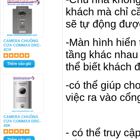
khách mà chỉ c
sẽ tự động đượ
-Màn hình hiển 
CAMERA CHUÔNG
CỬA COMMAX DRC-
4CH
tầng khác nhau 
thể biết khách 
-có thể giúp ch
việc ra vào cổn
CAMERA CHUÔNG
CỬA COMMAX DRC-
40K
- có thể truy c