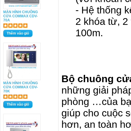
- Hệ thống k
MÀN HÌNH CHUÔNG
CỬA COMMAX CDV-
2 khóa từ, 2
70A
100m.
Bộ chuông c
MÀN HÌNH CHUÔNG
những giải pháp
CỬA COMMAX CDV-
70K
phòng …của bạ
giúp cho cuộc s
hơn, an toàn h