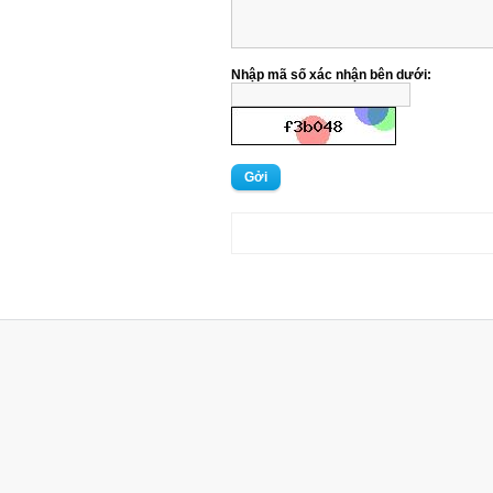
Nhập mã số xác nhận bên dưới:
Gởi