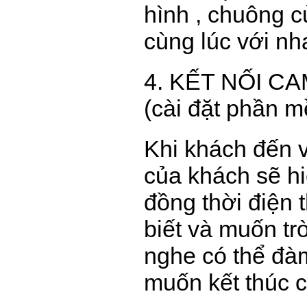
hình , chuông c
cùng lúc với nh
4. KẾT NỐI C
(cài đặt phần 
Khi khách đến 
của khách sẽ hi
đồng thời điện 
biết và muốn tr
nghe có thể đà
muốn kết thúc c