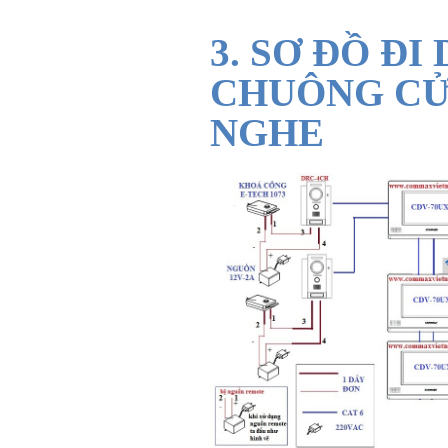
3. SƠ ĐỒ ĐI
CHUÔNG CỬA
NGHE