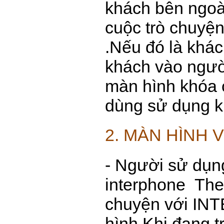
khách bên ngoà
cuộc trò chuyện
.Nếu đó là khá
khách vào ngườ
màn hình khóa 
dùng sử dụng 
2. MÀN HÌNH 
- Người sử dụn
interphone
Theo
chuyện với IN
hình.Khi đang t