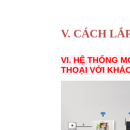
V. CÁCH LẮ
VI. HỆ THỐNG 
THOẠI VỚI KHÁ