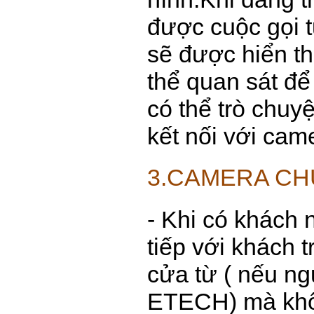
được cuộc gọi 
sẽ được hiển th
thể quan sát để
có thể trò chuy
kết nối với cam
3.CAMERA C
- Khi có khách 
tiếp với khách 
cửa từ ( nếu n
ETECH) mà khôn