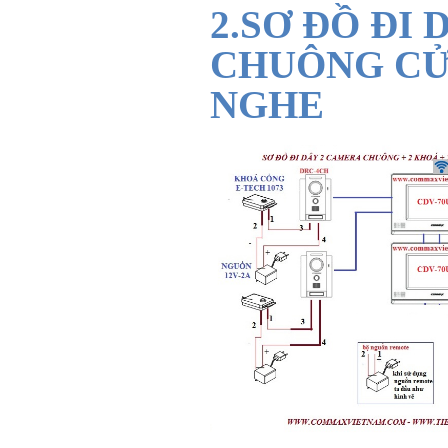
2.SƠ ĐỒ ĐI 
CHUÔNG CỬA
NGHE