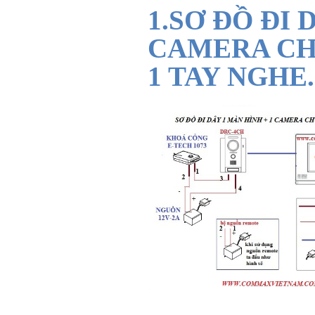
1.SƠ ĐỒ ĐI 
CAMERA CH
1 TAY NGHE.