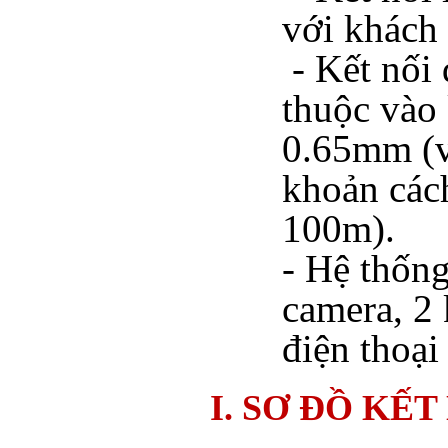
với khách
- Kết nối 
thuộc vào
0.65mm (v
khoản các
100m).
- Hệ thống
camera, 2 
điện thoạ
I. SƠ ĐỒ KẾT