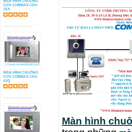
MÀN HÌNH CHUÔNG
CỬA COMMAX CDV-
35A
MÀN HÌNH CHUÔNG
CỬA COMMAX CDV-
43Q
Màn hình chu