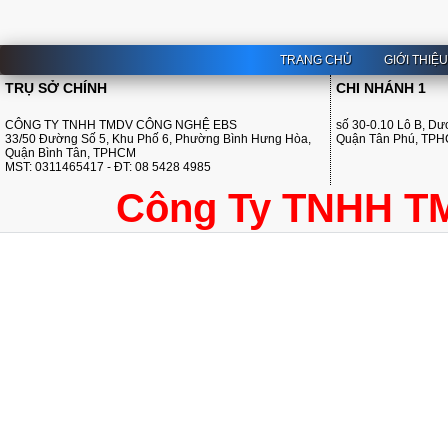
TRANG CHỦ
GIỚI THIỆ
TRỤ SỞ CHÍNH
CHI NHÁNH 1
CÔNG TY TNHH TMDV CÔNG NGHỆ EBS
số 30-0.10 Lô B, D
33/50 Đường Số 5, Khu Phố 6, Phường Bình Hưng Hòa,
Quận Tân Phú, TP
Quận Bình Tân, TPHCM
MST: 0311465417 - ĐT: 08 5428 4985
Công Ty TNHH T