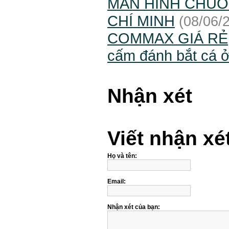
MÀN HÌNH CHUÔ
CHÍ MINH
(08/06/
COMMAX GIÁ RẺ
cấm đánh bắt cá ở
Nhận xét
Viết nhận xé
Họ và tên:
Email:
Nhận xét của bạn: