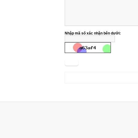
Nhập mã số xác nhận bên dưới:
Gởi