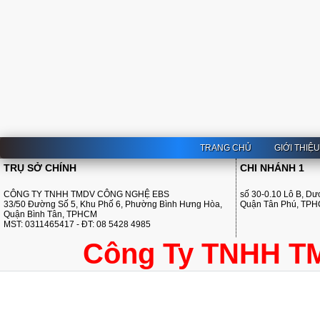
TRANG CHỦ
GIỚI THIỆ
TRỤ SỞ CHÍNH
CHI NHÁNH 1
CÔNG TY TNHH TMDV CÔNG NGHỆ EBS
số 30-0.10 Lô B, D
33/50 Đường Số 5, Khu Phố 6, Phường Bình Hưng Hòa,
Quận Tân Phú, TP
Quận Bình Tân, TPHCM
MST: 0311465417 - ĐT: 08 5428 4985
Công Ty TNHH T