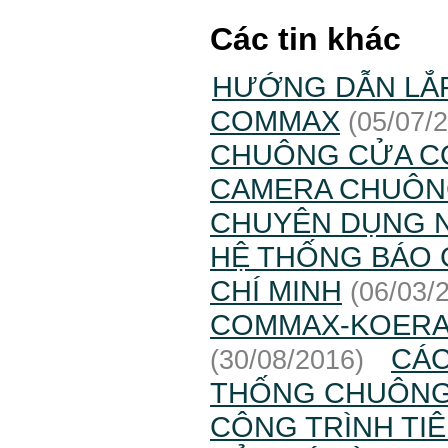
Các tin khác
HƯỚNG DẪN LẮ
COMMAX
(05/07/
CHUÔNG CỬA 
CAMERA CHUÔN
CHUYÊN DỤNG N
HỆ THỐNG BÁO 
CHÍ MINH
(06/03/
COMMAX-KOER
CÁC
(30/08/2016)
THỐNG CHUÔNG
CÔNG TRÌNH TI