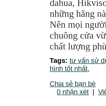
dahua, Hikviso
những hãng nà
Nên mọi người
chuông cửa vừa
chất lượng phù
Tags:
tư vấn sử d
hình tốt nhất
,
Chia sẻ bạn bè
0 nhận xét
|
Vi