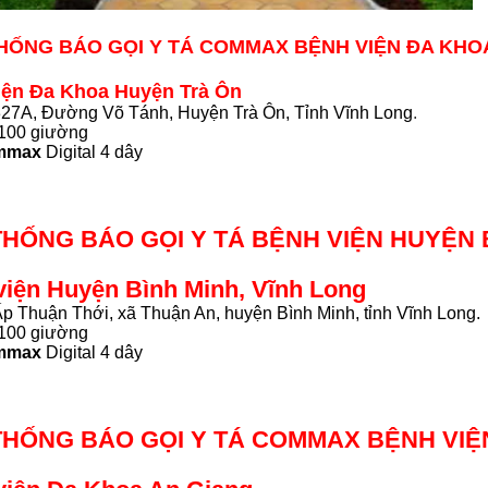
THỐNG BÁO GỌI Y TÁ COMMAX BỆNH VIỆN ĐA KHO
iện Đa Khoa Huyện Trà Ôn
 327A, Đường Võ Tánh, Huyện Trà Ôn, Tỉnh Vĩnh Long
.
100 giường
mmax
Digital 4 dây
THỐNG BÁO GỌI Y TÁ BỆNH VIỆN HUYỆN 
viện Huyện Bình Minh, Vĩnh Long
 Ấp Thuận Thới, xã Thuận An, huyện Bình Minh, tỉnh Vĩnh Long.
100 giường
mmax
Digital 4 dây
THỐNG BÁO GỌI Y TÁ COMMAX BỆNH VIỆ