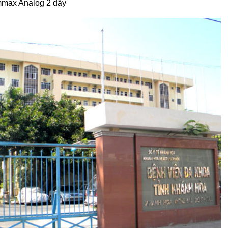
mmax Analog 2 dây