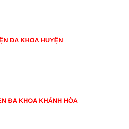
IỆN ĐA KHOA HUYỆN
IỆN ĐA KHOA KHÁNH HÒA