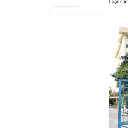
Loại: co