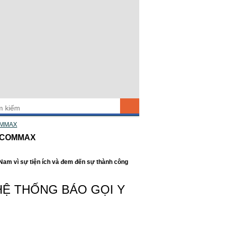
OMMAX
Á COMMAX
 Nam vì sự tiện ích và đem đến sự thành công
HỆ THỐNG BÁO GỌI Y