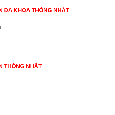
ỆN ĐA KHOA THỐNG NHẤT
I
ỆN THỐNG NHẤT