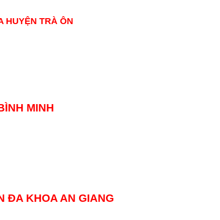
A HUYỆN TRÀ ÔN
BÌNH MINH
N ĐA KHOA AN GIANG