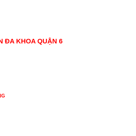
ỆN ĐA KHOA QUẬN 6
NG