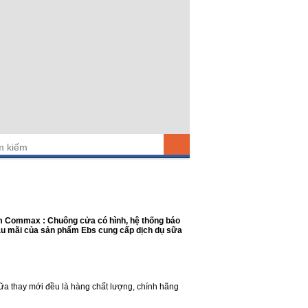
 Commax : Chuông cửa có hình, hệ thống báo
 hậu mãi của sản phẩm Ebs cung cấp dịch dụ sữa
chữa thay mới đều là hàng chất lượng, chính hãng