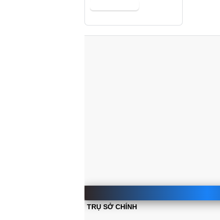
TRỤ SỞ CHÍNH