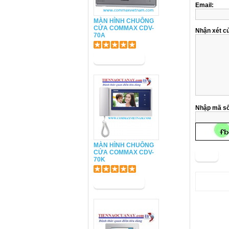
Email:
MÀN HÌNH CHUÔNG
CỬA COMMAX CDV-
Nhận xét c
70A
Nhập mã số
MÀN HÌNH CHUÔNG
CỬA COMMAX CDV-
Gởi
70K