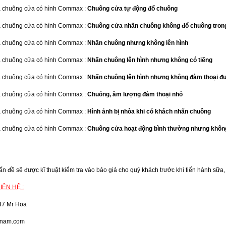
a chuông cửa có hình Commax :
Chuông cửa tự động đổ chuông
a chuông cửa có hình Commax :
Chuông cửa nhấn chuông không đổ chuông tron
a chuông cửa có hình Commax :
Nhấn chuông nhưng không lên hình
a chuông cửa có hình Commax :
Nhấn chuông lên hình nhưng không có tiếng
a chuông cửa có hình Commax :
Nhấn chuông lên hình nhưng không đàm thoại đư
a chuông cửa có hình Commax :
Chuông, âm lượng đàm thoại nhỏ
a chuông cửa có hình Commax :
Hình ảnh bị nhòa khi có khách nhấn chuông
a chuông cửa có hình Commax :
Chuông cửa hoạt động bình thường nhưng không
vấn đề sẽ được kĩ thuật kiểm tra vào báo giá cho quý khách trước khi tiến hành sữ
IÊN HỆ :
37 Mr Hoa
tnam.com