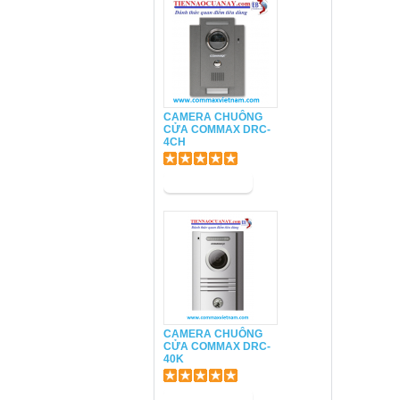
CAMERA CHUÔNG
CỬA COMMAX DRC-
4CH
CAMERA CHUÔNG
CỬA COMMAX DRC-
40K