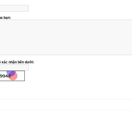
ủa bạn:
 xác nhận bên dưới: