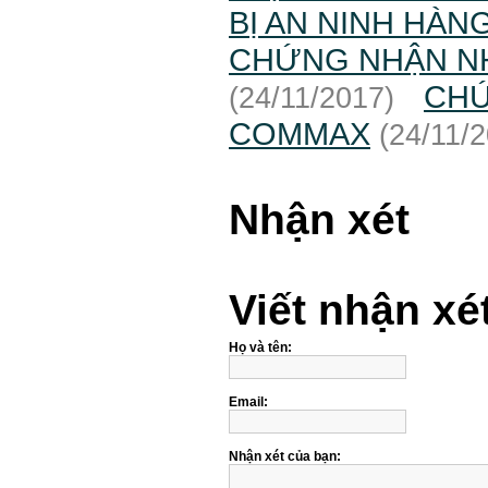
BỊ AN NINH HÀN
CHỨNG NHẬN NH
CHỨ
(24/11/2017)
COMMAX
(24/11/
Nhận xét
Viết nhận xé
Họ và tên:
Email:
Nhận xét của bạn: