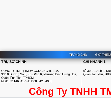
TRANG CHỦ
GIỚI THIỆ
TRỤ SỞ CHÍNH
CHI NHÁNH 1
CÔNG TY TNHH TMDV CÔNG NGHỆ EBS
số 30-0.10 Lô B, D
33/50 Đường Số 5, Khu Phố 6, Phường Bình Hưng Hòa,
Quận Tân Phú, TP
Quận Bình Tân, TPHCM
MST: 0311465417 - ĐT: 08 5428 4985
Công Ty TNHH T