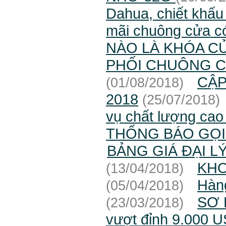
Dahua, chiết khấu
mãi chuông cửa c
NÀO LÀ KHÓA C
PHỐI CHUÔNG C
CẬP
(01/08/2018)
2018
(25/07/2018)
vụ chất lượng cao
THỐNG BÁO GỌI 
BẢNG GIÁ ĐẠI L
KHO
(13/04/2018)
Hàn
(05/04/2018)
SƠ 
(23/03/2018)
vượt đỉnh 9.000 