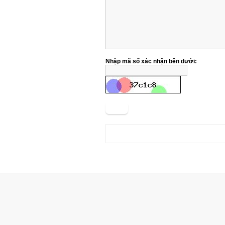
Nhập mã số xác nhận bên dưới:
Gởi