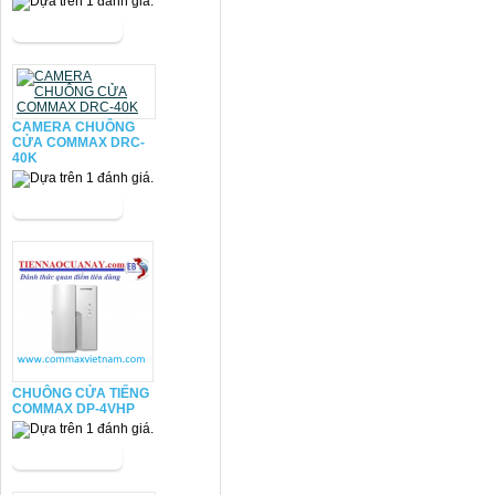
CAMERA CHUÔNG
CỬA COMMAX DRC-
40K
CHUÔNG CỬA TIẾNG
COMMAX DP-4VHP