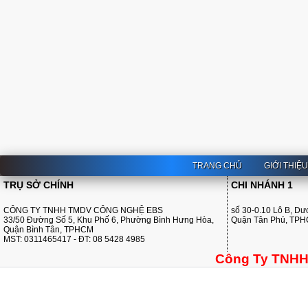
TRANG CHỦ
GIỚI THIỆ
TRỤ SỞ CHÍNH
CHI NHÁNH 1
CÔNG TY TNHH TMDV CÔNG NGHỆ EBS
số 30-0.10 Lô B, D
33/50 Đường Số 5, Khu Phố 6, Phường Bình Hưng Hòa,
Quận Tân Phú, TP
Quận Bình Tân, TPHCM
MST: 0311465417 - ĐT: 08 5428 4985
Công Ty TNHH