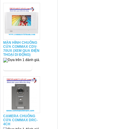
MÀN HÌNH CHUÔNG
CỬA COMMAX CDV-
70UX (XEM QUA ĐIỆN
THOẠI DI ĐỘNG)
CAMERA CHUÔNG
CỬA COMMAX DRC-
4CH