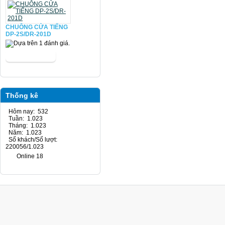
CHUÔNG CỬA TIẾNG
DP-2S/DR-201D
Thống kê
Hôm nay: 532
Tuần: 1.023
Tháng: 1.023
Năm: 1.023
Số khách/Số lượt:
220056/1.023
Online 18