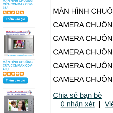
MÀN HÌNH CHUÔNG
CỬA COMMAX CDV-
35A
MÀN HÌNH CHU
CAMERA CHUÔN
CAMERA CHUÔN
CAMERA CHUÔN
MÀN HÌNH CHUÔNG
CAMERA CHUÔN
CỬA COMMAX CDV-
43Q
CAMERA CHUÔN
Chia sẻ bạn bè
0 nhận xét
|
Vi