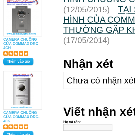
TẠI
(12/05/2015)
HÌNH CỦA COM
THƯỜNG GẶP KH
(17/05/2014)
CAMERA CHUÔNG
CỬA COMMAX DRC-
4CH
Nhận xét
Chưa có nhận xét 
Viết nhận xé
CAMERA CHUÔNG
CỬA COMMAX DRC-
40K
Họ và tên: