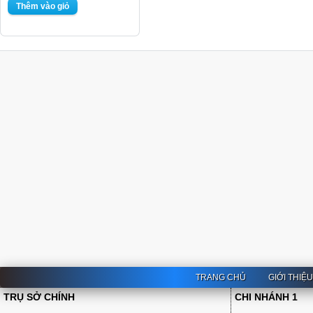
TRANG CHỦ
GIỚI THIỆ
TRỤ SỞ CHÍNH
CHI NHÁNH 1