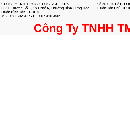
CÔNG TY TNHH TMDV CÔNG NGHỆ EBS
số 30-0.10 Lô B, D
33/50 Đường Số 5, Khu Phố 6, Phường Bình Hưng Hòa,
Quận Tân Phú, TP
Quận Bình Tân, TPHCM
MST: 0311465417 - ĐT: 08 5428 4985
Công Ty TNHH T