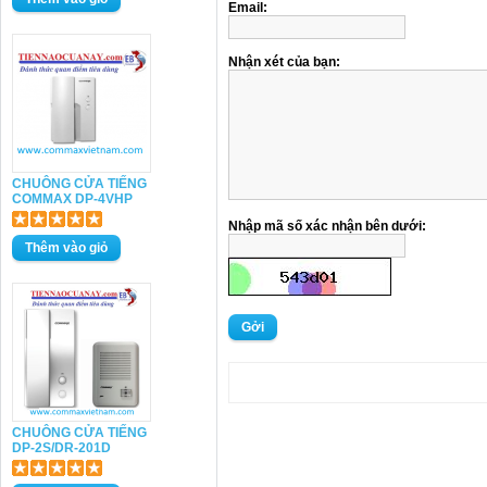
Email:
Nhận xét của bạn:
CHUÔNG CỬA TIẾNG
COMMAX DP-4VHP
Nhập mã số xác nhận bên dưới:
Gởi
CHUÔNG CỬA TIẾNG
DP-2S/DR-201D