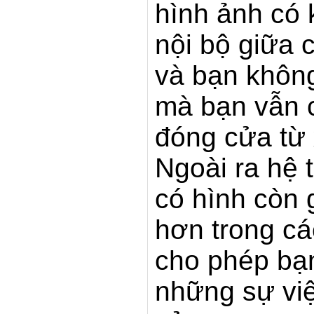
hình ảnh có 
nội bộ giữa 
và bạn khôn
mà bạn vẫn 
đóng cửa từ 
Ngoài ra hệ
có hình còn 
hơn trong cá
cho phép bạn
những sự việ