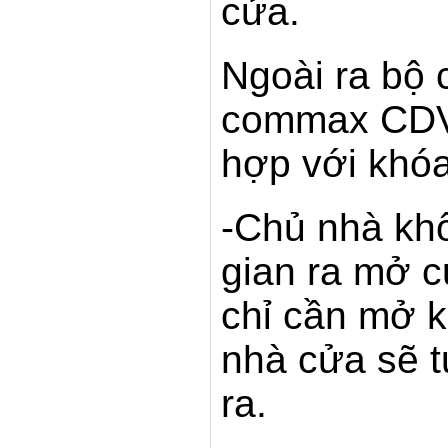
cửa.
Ngoài ra bộ
commax CDV-
hợp với khóa
-Chủ nhà khô
gian ra mở 
chỉ cần mở k
nhà cửa sẽ 
ra.