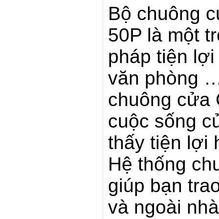
Bộ chuông 
50P là một t
pháp tiện lợi
văn phòng …
chuông cửa 
cuộc sống củ
thấy tiện lợi
Hệ thống ch
giúp bạn trao
và ngoài nhà