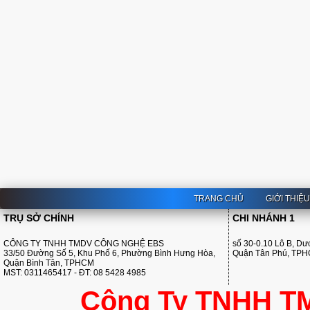
TRANG CHỦ
GIỚI THIỆ
TRỤ SỞ CHÍNH
CHI NHÁNH 1
CÔNG TY TNHH TMDV CÔNG NGHỆ EBS
số 30-0.10 Lô B, D
33/50 Đường Số 5, Khu Phố 6, Phường Bình Hưng Hòa,
Quận Tân Phú, TP
Quận Bình Tân, TPHCM
MST: 0311465417 - ĐT: 08 5428 4985
Công Ty TNHH T