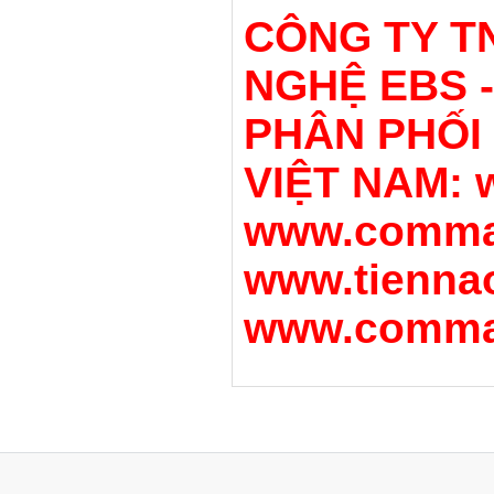
CÔNG TY T
NGHỆ EBS 
PHÂN PHỐI
VIỆT NAM: 
www.commax
www.tienna
www.comma