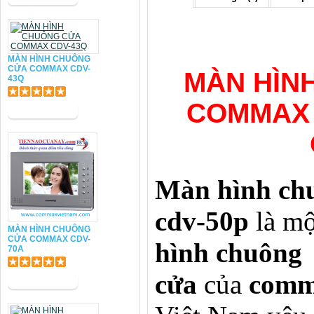
MÀN HÌNH CHUÔNG
CỬA COMMAX CDV-
MÀN HÌN
43Q
COMMAX 
Màn hình ch
cdv-50p
là m
MÀN HÌNH CHUÔNG
CỬA COMMAX CDV-
hình chuông
70A
cửa
của
com