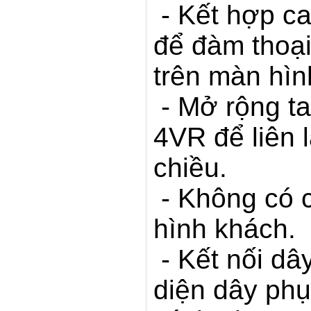
- Kết hợp c
để đàm thoại
trên màn hìn
- Mở rộng t
4VR để liên l
chiều.
- Không có c
hình khách.
- Kết nối dây
diện dây phụ