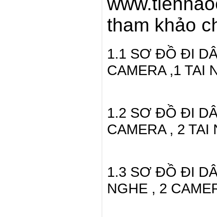
www.tiennao
tham khảo ch
1.1 SƠ ĐỒ ĐI DÂ
CAMERA ,1 TAI 
1.2 SƠ ĐỒ ĐI DÂ
CAMERA , 2 TAI
1.3 SƠ ĐỒ ĐI DÂ
NGHE , 2 CAME