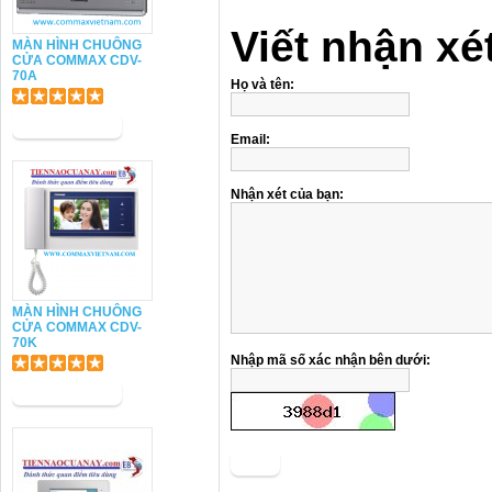
Viết nhận xé
MÀN HÌNH CHUÔNG
CỬA COMMAX CDV-
70A
Họ và tên:
Email:
Nhận xét của bạn:
MÀN HÌNH CHUÔNG
CỬA COMMAX CDV-
70K
Nhập mã số xác nhận bên dưới:
Gởi