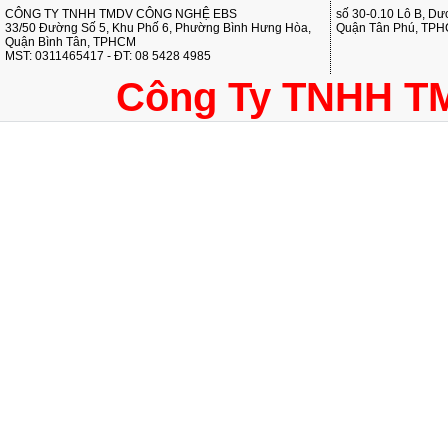
CÔNG TY TNHH TMDV CÔNG NGHỆ EBS
số 30-0.10 Lô B, D
33/50 Đường Số 5, Khu Phố 6, Phường Bình Hưng Hòa,
Quận Tân Phú, TP
Quận Bình Tân, TPHCM
MST: 0311465417 - ĐT: 08 5428 4985
Công Ty TNHH T