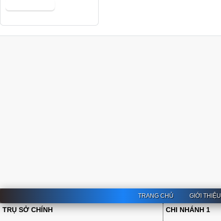
TRANG CHỦ
GIỚI THIỆ
TRỤ SỞ CHÍNH
CHI NHÁNH 1