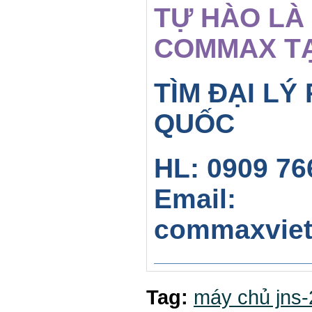
TỰ HÀO LÀ
COMMAX TẠ
TÌM ĐẠI LÝ
QUỐC
HL: 0909 76
Email:
commaxvie
Tag:
máy chủ jns-