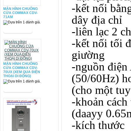
-kết nối bằn
MÀN HÌNH CHUÔNG
CỬA COMMAX CDV-
dây địa chỉ
71AM
-liên lạc 2 c
-kết nối tối 
giường
-nguồn điện
MÀN HÌNH CHUÔNG
CỬA COMMAX CDV-
70UX (XEM QUA ĐIỆN
(50/60Hz) 
THOẠI DI ĐỘNG)
(cho một tuy
-khoản cách
(daayy 0.6
-kích thước