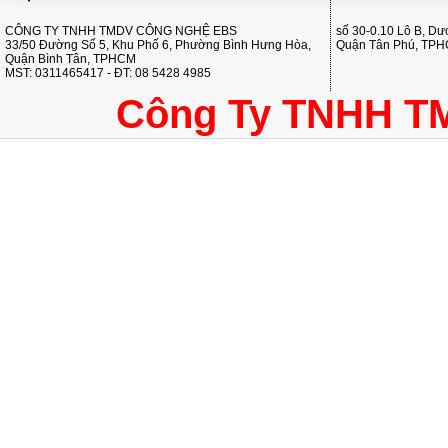
CÔNG TY TNHH TMDV CÔNG NGHỆ EBS
số 30-0.10 Lô B, D
33/50 Đường Số 5, Khu Phố 6, Phường Bình Hưng Hòa,
Quận Tân Phú, TP
Quận Bình Tân, TPHCM
MST: 0311465417 - ĐT: 08 5428 4985
Công Ty TNHH T