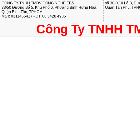
CÔNG TY TNHH TMDV CÔNG NGHỆ EBS
số 30-0.10 Lô B, D
33/50 Đường Số 5, Khu Phố 6, Phường Bình Hưng Hòa,
Quận Tân Phú, TP
Quận Bình Tân, TPHCM
MST: 0311465417 - ĐT: 08 5428 4985
Công Ty TNHH T