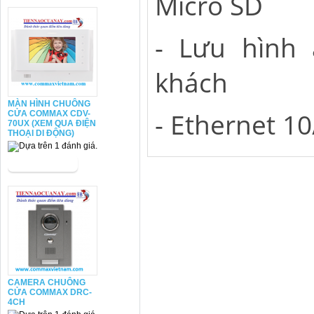
Micro SD
- Lưu hình
khách
MÀN HÌNH CHUÔNG
- Ethernet 1
CỬA COMMAX CDV-
70UX (XEM QUA ĐIỆN
THOẠI DI ĐỘNG)
CAMERA CHUÔNG
CỬA COMMAX DRC-
4CH