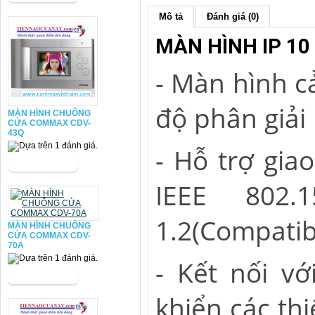
Mô tả
Đánh giá (0)
MÀN HÌNH IP 10
- Màn hình c
độ phân giải
MÀN HÌNH CHUÔNG
CỬA COMMAX CDV-
43Q
- Hỗ trợ giao
IEEE 802.
1.2(Compatib
MÀN HÌNH CHUÔNG
CỬA COMMAX CDV-
70A
- Kết nối v
khiển các thi