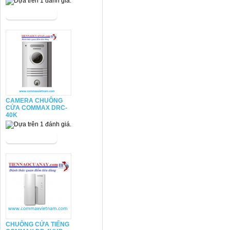
CAMERA CHUÔNG
CỬA COMMAX DRC-
40K
CHUÔNG CỬA TIẾNG