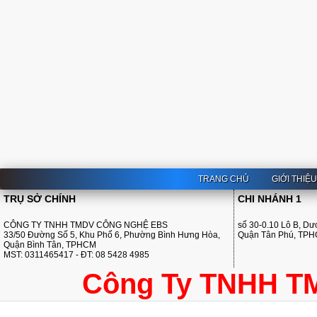
TRANG CHỦ
GIỚI THIỆ
TRỤ SỞ CHÍNH
CHI NHÁNH 1
CÔNG TY TNHH TMDV CÔNG NGHỆ EBS
số 30-0.10 Lô B, D
33/50 Đường Số 5, Khu Phố 6, Phường Bình Hưng Hòa,
Quận Tân Phú, TP
Quận Bình Tân, TPHCM
MST: 0311465417 - ĐT: 08 5428 4985
Công Ty TNHH T