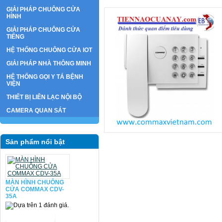
GIẢI PHÁP CHUÔNG CỬA
HÌNH
GIẢI PHÁP CHUÔNG CỬA
TIẾNG
HỆ THỐNG CHUÔNG CỬA IOT
GIẢI PHÁP NHÀ THÔNG MINH
HỆ THỐNG GỌI Y TÁ BỆNH
VIỆN
THIẾT BỊ LIÊN LẠC NỘI BỘ
CAMERA QUAN SÁT
Sản phẩm nổi bật
MÀN HÌNH CHUÔNG
CỬA COMMAX CDV-
35A