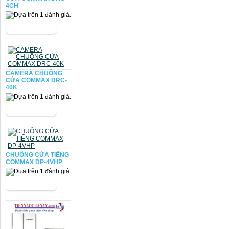
4CH
CAMERA CHUÔNG
CỬA COMMAX DRC-
40K
CHUÔNG CỬA TIẾNG
COMMAX DP-4VHP