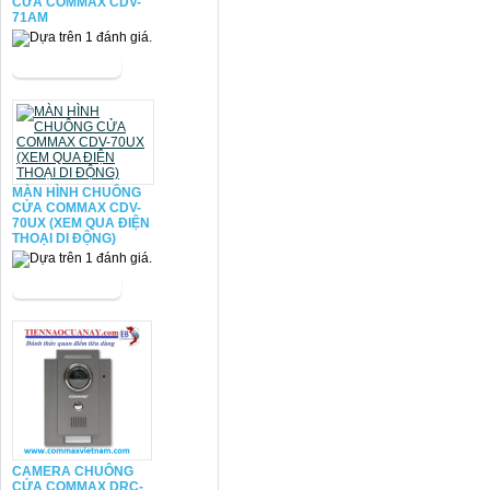
CỬA COMMAX CDV-
71AM
MÀN HÌNH CHUÔNG
CỬA COMMAX CDV-
70UX (XEM QUA ĐIỆN
THOẠI DI ĐỘNG)
CAMERA CHUÔNG
CỬA COMMAX DRC-