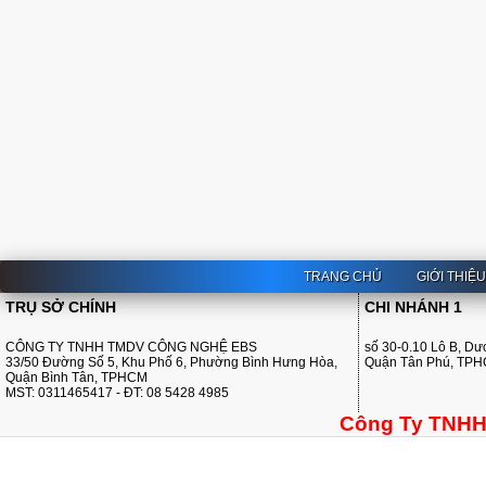
TRANG CHỦ
GIỚI THIỆ
TRỤ SỞ CHÍNH
CHI NHÁNH 1
CÔNG TY TNHH TMDV CÔNG NGHỆ EBS
số 30-0.10 Lô B, D
33/50 Đường Số 5, Khu Phố 6, Phường Bình Hưng Hòa,
Quận Tân Phú, TP
Quận Bình Tân, TPHCM
MST: 0311465417 - ĐT: 08 5428 4985
Công Ty TNHH