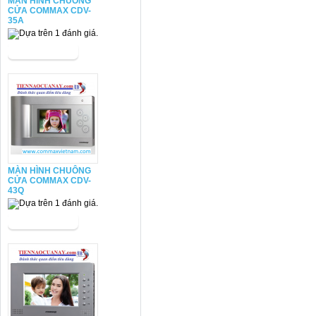
MÀN HÌNH CHUÔNG
CỬA COMMAX CDV-
35A
MÀN HÌNH CHUÔNG
CỬA COMMAX CDV-
43Q