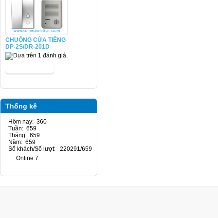
CHUÔNG CỬA TIẾNG
DP-2S/DR-201D
Thống kê
Hôm nay: 360
Tuần: 659
Tháng: 659
Năm: 659
Số khách/Số lượt: 220291/659
Online 7