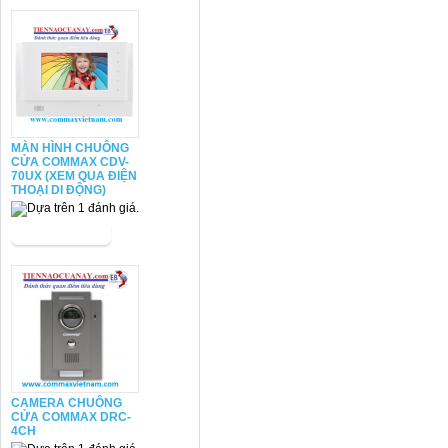
MÀN HÌNH CHUÔNG
CỬA COMMAX CDV-
70UX (XEM QUA ĐIỆN
THOẠI DI ĐỘNG)
CAMERA CHUÔNG
CỬA COMMAX DRC-
4CH