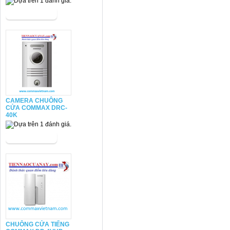
CAMERA CHUÔNG
CỬA COMMAX DRC-
40K
CHUÔNG CỬA TIẾNG