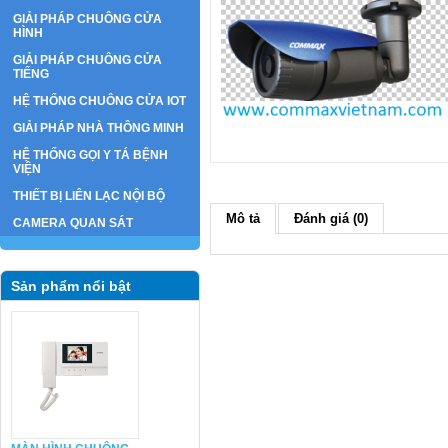
GIẢI PHÁP CHUÔNG CỬA
HÌNH
GIẢI PHÁP CHUÔNG CỬA
TIẾNG
HỆ THỐNG CHUÔNG CỬA IOT
GIẢI PHÁP NHÀ THÔNG MINH
HỆ THỐNG GỌI Y TÁ BỆNH
VIỆN
THIẾT BỊ LIÊN LẠC NỘI BỘ
Mô tả
Đánh giá (0)
CAMERA QUAN SÁT
Sản phẩm nổi bật