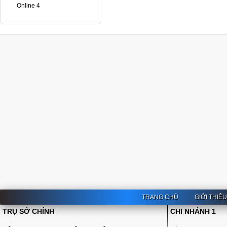
Online 4
TRANG CHỦ
GIỚI THIỆ
TRỤ SỞ CHÍNH
CHI NHÁNH 1