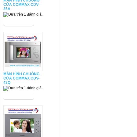
MÀN HÌNH CHUÔNG
CỬA COMMAX CDV-
35A
MÀN HÌNH CHUÔNG
CỬA COMMAX CDV-
43Q