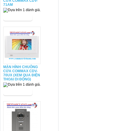
CỬA COMMAX CDV-
71AM
MÀN HÌNH CHUÔNG
CỬA COMMAX CDV-
70UX (XEM QUA ĐIỆN
THOẠI DI ĐỘNG)