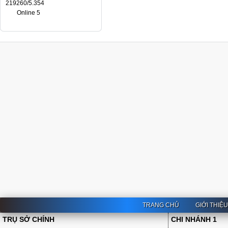
219260/5.354
Online 5
TRANG CHỦ
GIỚI THIỆ
TRỤ SỞ CHÍNH
CHI NHÁNH 1