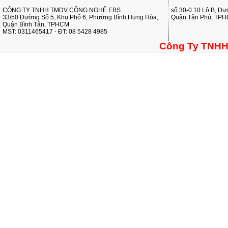
CÔNG TY TNHH TMDV CÔNG NGHỆ EBS
số 30-0.10 Lô B, D
33/50 Đường Số 5, Khu Phố 6, Phường Bình Hưng Hòa,
Quận Tân Phú, TP
Quận Bình Tân, TPHCM
MST: 0311465417 - ĐT: 08 5428 4985
Công Ty TNHH