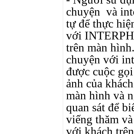
chuyện
và in
tự để thực hiệ
với INTERPH
trên màn hình
chuyện với in
được cuộc gọi
ảnh của khách 
màn hình và n
quan sát để bi
viếng thăm và
với khách trên