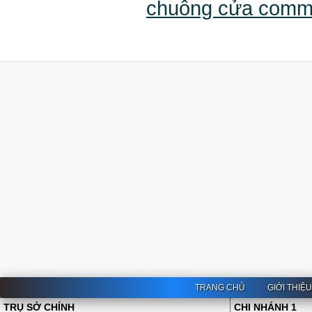
chuông cửa com
TRANG CHỦ
GIỚI THIỆ
TRỤ SỞ CHÍNH
CHI NHÁNH 1