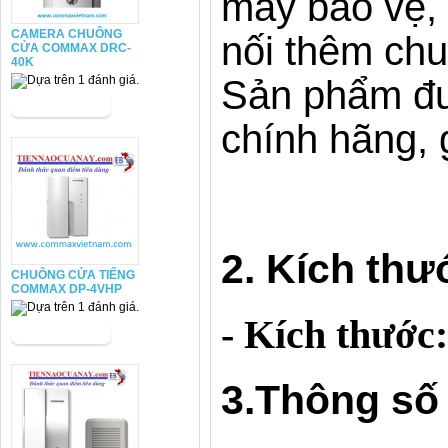
máy bảo vệ,
CAMERA CHUÔNG
nối thêm chu
CỬA COMMAX DRC-
40K
Sản phẩm đư
chính hãng, g
2. Kích th
CHUÔNG CỬA TIẾNG
COMMAX DP-4VHP
- Kích thước
3.Thông số 