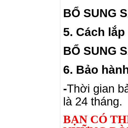
BỔ SUNG 
5. Cách lắp
BỔ SUNG 
6. Bảo hàn
-
Thời gian 
là 24 tháng.
BẠN CÓ T