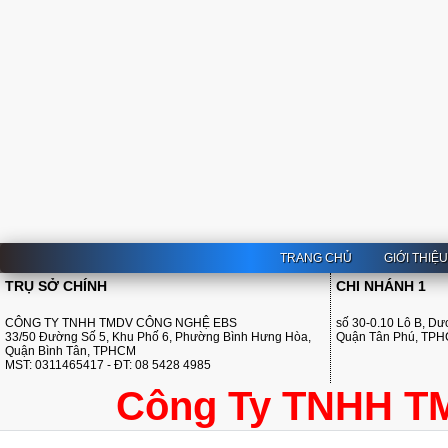
TRANG CHỦ
GIỚI THIỆ
TRỤ SỞ CHÍNH
CHI NHÁNH 1
CÔNG TY TNHH TMDV CÔNG NGHỆ EBS
số 30-0.10 Lô B, D
33/50 Đường Số 5, Khu Phố 6, Phường Bình Hưng Hòa,
Quận Tân Phú, TP
Quận Bình Tân, TPHCM
MST: 0311465417 - ĐT: 08 5428 4985
Công Ty TNHH T