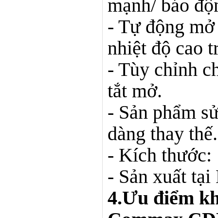
mạnh/ báo độn
- Tự động mở
nhiệt độ cao t
- Tùy chỉnh c
tắt mở.
- Sản phẩm s
dàng thay thế.
- Kích thước:
- Sản xuất tại
4.Ưu điểm k