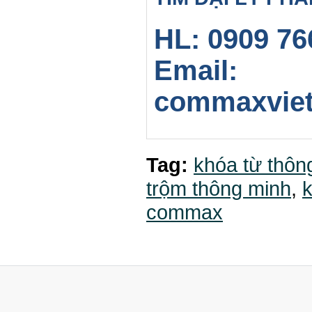
HL: 0909 76
Email:
commaxvie
Tag:
khóa từ thôn
trộm thông minh
,
k
commax