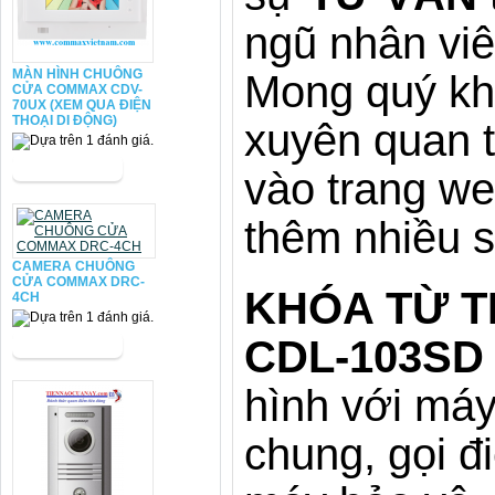
ngũ nhân viê
MÀN HÌNH CHUÔNG
Mong quý kh
CỬA COMMAX CDV-
70UX (XEM QUA ĐIỆN
THOẠI DI ĐỘNG)
xuyên quan t
vào trang we
thêm nhiều 
CAMERA CHUÔNG
CỬA COMMAX DRC-
KHÓA TỪ T
4CH
CDL-103SD
hình với máy
chung, gọi đ