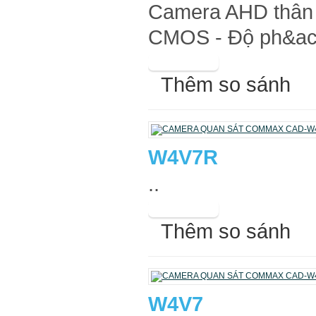
Camera AHD thân 
CMOS - Độ ph&aci
Thêm so sánh
W4V7R
..
Thêm so sánh
W4V7