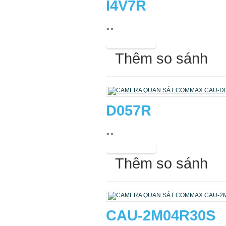
I4V7R
..
Thêm so sánh
D057R
..
Thêm so sánh
CAU-2M04R30S