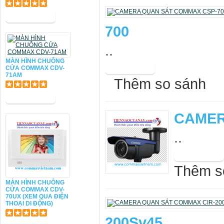
700
..
MÀN HÌNH CHUÔNG
CỬA COMMAX CDV-
71AM
Thêm so sánh
CAMER
..
Thêm s
MÀN HÌNH CHUÔNG
CỬA COMMAX CDV-
70UX (XEM QUA ĐIỆN
THOẠI DI ĐỘNG)
200Sv45