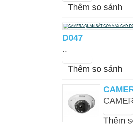
Thêm so sánh
D047
..
Thêm so sánh
CAMER
CAMER
Thêm s