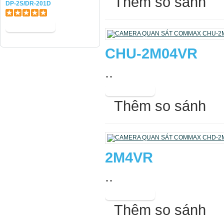
Thêm so sánh
DP-2S/DR-201D
CHU-2M04VR
..
Thêm so sánh
2M4VR
..
Thêm so sánh