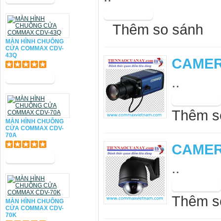
Thêm so sánh
MÀN HÌNH CHUÔNG
CỬA COMMAX CDV-
43Q
CAMER
..
Thêm s
MÀN HÌNH CHUÔNG
CỬA COMMAX CDV-
70A
CAMER
..
Thêm s
MÀN HÌNH CHUÔNG
CỬA COMMAX CDV-
70K