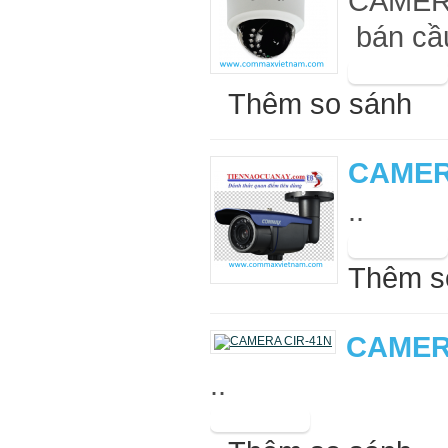
CAMER
bán cầu
Thêm so sánh
CAMER
..
Thêm s
CAMER
..