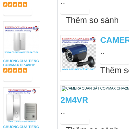
..
Thêm so sánh
CAMER
..
CHUÔNG CỬA TIẾNG
COMMAX DP-4VHP
Thêm s
2M4VR
..
CHUÔNG CỬA TIẾNG