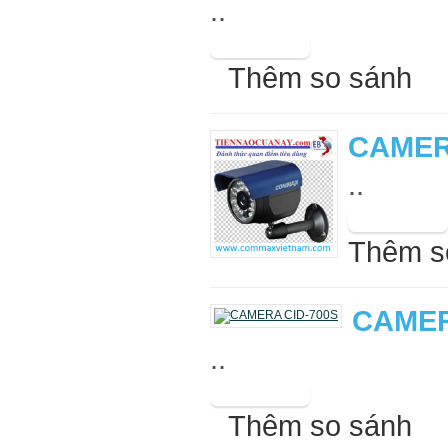
..
Thêm so sánh
CAMER
..
Thêm s
CAMER
..
Thêm so sánh