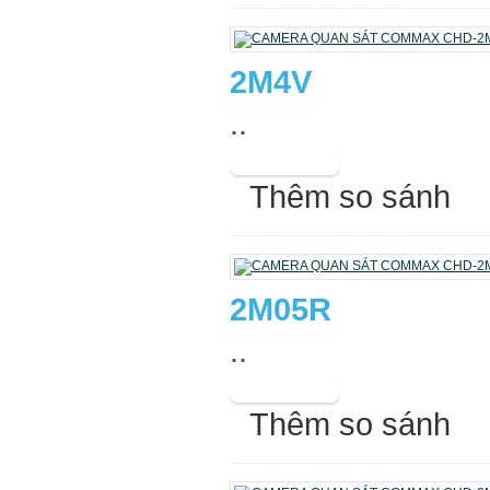
2M4V
..
Thêm so sánh
2M05R
..
Thêm so sánh