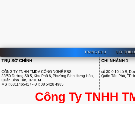
TRANG CHỦ
GIỚI THIỆ
TRỤ SỞ CHÍNH
CHI NHÁNH 1
CÔNG TY TNHH TMDV CÔNG NGHỆ EBS
số 30-0.10 Lô B, D
33/50 Đường Số 5, Khu Phố 6, Phường Bình Hưng Hòa,
Quận Tân Phú, TP
Quận Bình Tân, TPHCM
MST: 0311465417 - ĐT: 08 5428 4985
Công Ty TNHH T