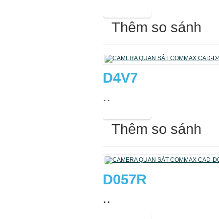
Thêm so sánh
D4V7
..
Thêm so sánh
D057R
..