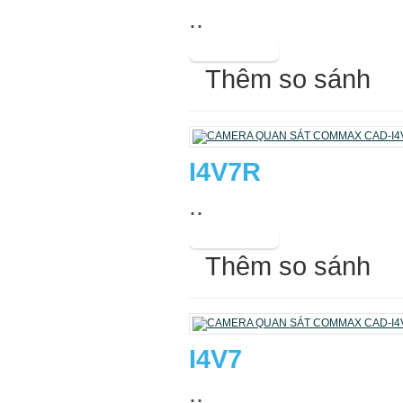
..
Thêm so sánh
I4V7R
..
Thêm so sánh
I4V7
..