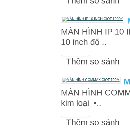
Thêm so sánh
MÀN HÌNH IP 10 I
10 inch độ ..
Thêm so sánh
M
MÀN HÌNH COMMAX
kim loại •..
Thêm so sánh