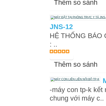
Thêm so sánh
JNS-12
HỆ THỐNG BÁO G
: ..
Thêm so sánh
-máy con tp-k kết
chung với máy c..