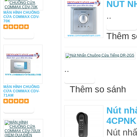
NÚT N
MÀN HÌNH CHUÔNG
..
CỬA COMMAX CDV-
70K
Thêm s
..
Thêm so sánh
MÀN HÌNH CHUÔNG
CỬA COMMAX CDV-
71AM
Nút nh
4CPNK
Nút nh