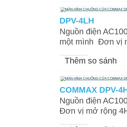
DPV-4LH
Nguồn điện AC100
một mình Đơn vị 
Thêm so sánh
COMMAX DPV-4
Nguồn điện AC100
Đơn vị mở rộng 4H