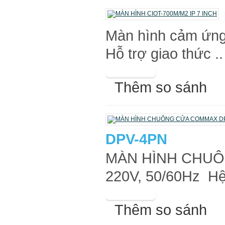
Màn hình cảm ứng 
Hỗ trợ giao thức ..
Thêm so sánh
DPV-4PN
MÀN HÌNH CHUÔN
220V, 50/60Hz Hệ 
Thêm so sánh