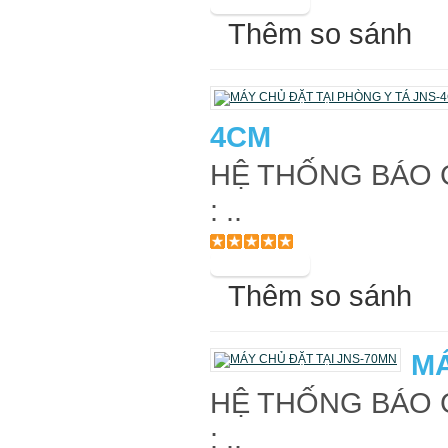
Thêm so sánh
4CM
HỆ THỐNG BÁO G
: ..
Thêm so sánh
MÁ
HỆ THỐNG BÁO G
: ..