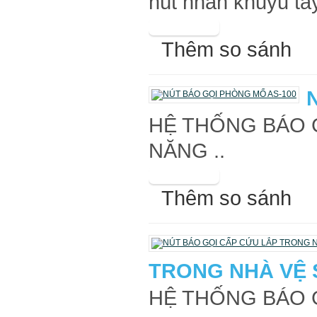
nút nhấn khuỷu tay
Thêm so sánh
HỆ THỐNG BÁO G
NĂNG ..
Thêm so sánh
TRONG NHÀ VỆ S
HỆ THỐNG BÁO G