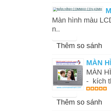
M
Màn hình màu LCD 
n..
Thêm so sánh
MÀN H
MÀN H
- kích 
Thêm so sánh