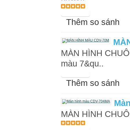
Thêm so sánh
MÀN
MÀN HÌNH CHUÔ
màu 7&qu..
Thêm so sánh
Màn
MÀN HÌNH CHUÔ