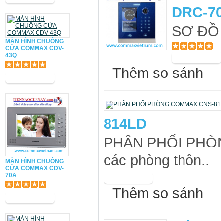
DRC-7
SƠ ĐỒ 
MÀN HÌNH CHUÔNG
CỬA COMMAX CDV-
43Q
Thêm so sánh
814LD
PHÂN PHỐI PHÒN
các phòng thôn..
MÀN HÌNH CHUÔNG
CỬA COMMAX CDV-
70A
Thêm so sánh