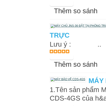
Thêm so sánh
TRỰC
Lưu ý : ..
Thêm so sánh
MÁY 
1.Tên sản phẩm
CDS-4GS của h&at