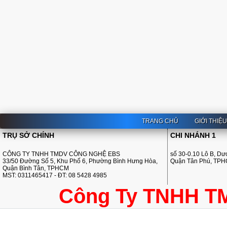
TRANG CHỦ
GIỚI THIỆ
TRỤ SỞ CHÍNH
CHI NHÁNH 1
CÔNG TY TNHH TMDV CÔNG NGHỆ EBS
số 30-0.10 Lô B, D
33/50 Đường Số 5, Khu Phố 6, Phường Bình Hưng Hòa,
Quận Tân Phú, TP
Quận Bình Tân, TPHCM
MST: 0311465417 - ĐT: 08 5428 4985
Công Ty TNHH T