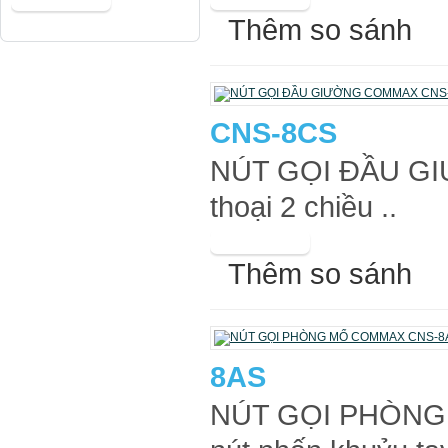
Thêm so sánh
CNS-8CS
NÚT GỌI ĐẦU G
thoại 2 chiều ..
Thêm so sánh
8AS
NÚT GỌI PHÒNG 