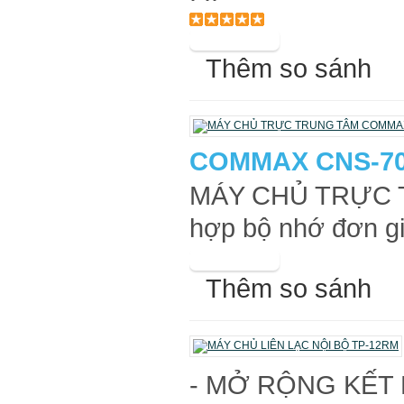
Thêm so sánh
COMMAX CNS-7
MÁY CHỦ TRỰC 
hợp bộ nhớ đơn gi
Thêm so sánh
- MỞ RỘNG KẾT N