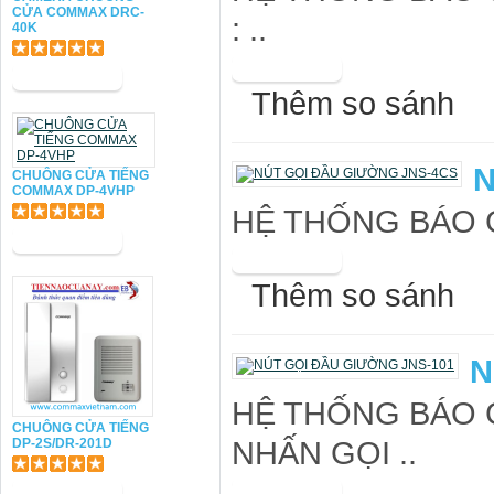
CỬA COMMAX DRC-
: ..
40K
Thêm so sánh
N
CHUÔNG CỬA TIẾNG
COMMAX DP-4VHP
HỆ THỐNG BÁO G
Thêm so sánh
N
HỆ THỐNG BÁO 
CHUÔNG CỬA TIẾNG
NHẤN GỌI ..
DP-2S/DR-201D